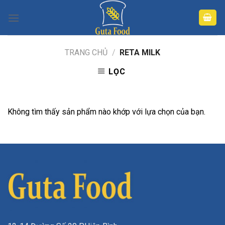
Skip
to
content
TRANG CHỦ
/
RETA MILK
LỌC
Không tìm thấy sản phẩm nào khớp với lựa chọn của bạn.