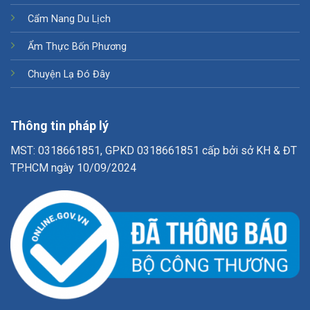
Cẩm Nang Du Lịch
Ẩm Thực Bốn Phương
Chuyện Lạ Đó Đây
Thông tin pháp lý
MST: 0318661851, GPKD 0318661851 cấp bởi sở KH & ĐT
TP.HCM ngày 10/09/2024