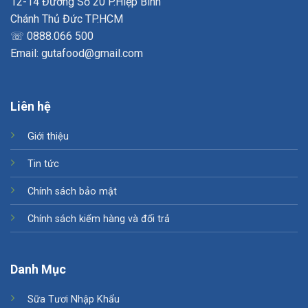
12-14 Đường Số 20 P.Hiệp Bình
Chánh Thủ Đức TP.HCM
☏ 0888.066 500
Email: gutafood@gmail.com
Liên hệ
Giới thiệu
Tin tức
Chính sách bảo mật
Chính sách kiểm hàng và đổi trả
Danh Mục
Sữa Tươi Nhập Khẩu