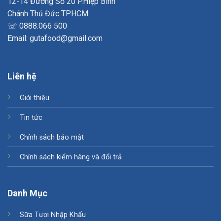
12-14 Đường Số 20 P.Hiệp Bình
Chánh Thủ Đức TP.HCM
☏ 0888.066 500
Email: gutafood@gmail.com
Liên hệ
Giới thiệu
Tin tức
Chính sách bảo mật
Chính sách kiểm hàng và đổi trả
Danh Mục
Sữa Tươi Nhập Khẩu