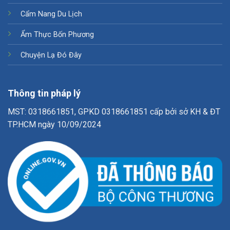
Cẩm Nang Du Lịch
Ẩm Thực Bốn Phương
Chuyện Lạ Đó Đây
Thông tin pháp lý
MST: 0318661851, GPKD 0318661851 cấp bởi sở KH & ĐT
TP.HCM ngày 10/09/2024