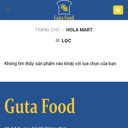
Skip
to
content
TRANG CHỦ
/
HOLA MART
LỌC
Không tìm thấy sản phẩm nào khớp với lựa chọn của bạn.