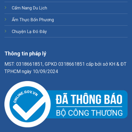
Cẩm Nang Du Lịch
Ẩm Thực Bốn Phương
Chuyện Lạ Đó Đây
Thông tin pháp lý
MST: 0318661851, GPKD 0318661851 cấp bởi sở KH & ĐT
TP.HCM ngày 10/09/2024