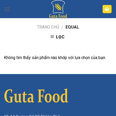
Skip
to
content
TRANG CHỦ
/
EQUAL
LỌC
Không tìm thấy sản phẩm nào khớp với lựa chọn của bạn.