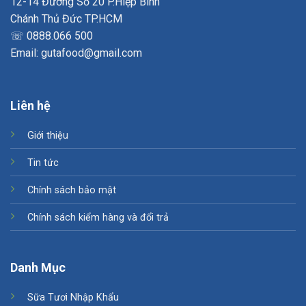
12-14 Đường Số 20 P.Hiệp Bình
Chánh Thủ Đức TP.HCM
☏ 0888.066 500
Email: gutafood@gmail.com
Liên hệ
Giới thiệu
Tin tức
Chính sách bảo mật
Chính sách kiểm hàng và đổi trả
Danh Mục
Sữa Tươi Nhập Khẩu