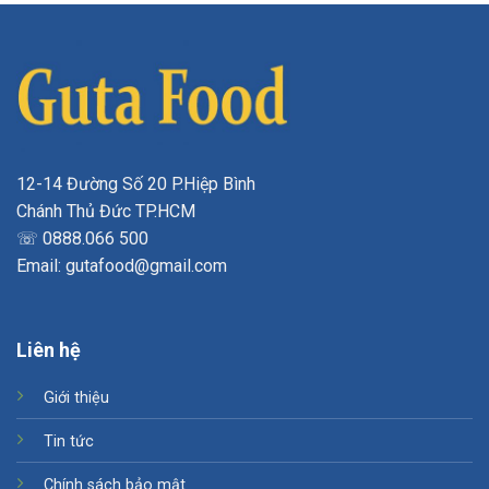
12-14 Đường Số 20 P.Hiệp Bình
Chánh Thủ Đức TP.HCM
☏ 0888.066 500
Email: gutafood@gmail.com
Liên hệ
Giới thiệu
Tin tức
Chính sách bảo mật