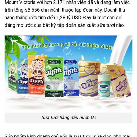
Mount Victoria với hơn 2.171 nhân viên đã và đang làm việc
trên tổng số 556 chi nhánh thuộc tập đoàn này. Doanh thu
hàng tháng ước tính đến 1,28 tỷ USD. Đây là một con số
đáng mơ ước của bất kỳ tập đoàn sản xuất sữa tươi nào.
Sữa tươi hàng đầu nước Úc
Sản phẩm kinh doanh chủ yếu là sữa tươi, sữa đặc, phô mai,