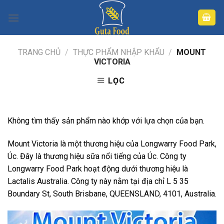
Skip
to
content
TRANG CHỦ
/
THỰC PHẨM NHẬP KHẨU
/
MOUNT
VICTORIA
LỌC
Không tìm thấy sản phẩm nào khớp với lựa chọn của bạn.
Mount Victoria là một thương hiệu của Longwarry Food Park,
Úc. Đây là thương hiệu sữa nổi tiếng của Úc. Công ty
Longwarry Food Park hoạt động dưới thương hiệu là
Lactalis Australia. Công ty này nằm tại địa chỉ L 5 35
Boundary St, South Brisbane​, QUEENSLAND, 4101, Australia.