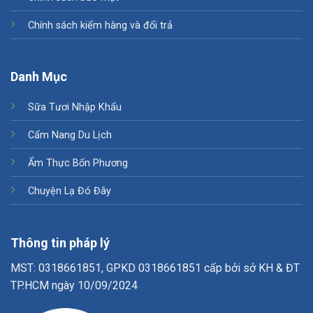
Chính sách kiểm hàng và đổi trả
Danh Mục
Sữa Tươi Nhập Khẩu
Cẩm Nang Du Lịch
Ẩm Thực Bốn Phương
Chuyện Lạ Đó Đây
Thông tin pháp lý
MST: 0318661851, GPKD 0318661851 cấp bởi sở KH & ĐT
TP.HCM ngày 10/09/2024