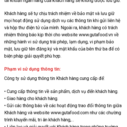
tài khoản ngân hàng của khách hàng sẽ không được lưu giữ.
Khách hàng sẽ tự chịu trách nhiệm về bảo mật và lưu giữ
mọi hoạt động sử dụng dịch vụ các thông tin khi gửi liên hệ
và hộp thư điện tử của mình. Ngoài ra, khách hàng có trách
nhiệm thông báo kịp thời cho website www.gutafood.vn về
những hành vi sử dụng trái phép, lạm dụng, vi phạm bảo
mật, lưu giữ tên đăng ký và mật khẩu của bên thứ ba để có
biện pháp giải quyết phù hợp.
Phạm vi sử dụng thông tin:
Công ty sử dụng thông tin Khách hàng cung cấp để:
• Cung cấp thông tin về sản phẩm, dịch vụ đến khách hàng.
• Giao hàng cho khách hàng.
• Gửi các thông báo về các hoạt động trao đổi thông tin giữa
Khách hàng và website www.gutafood.com như các chường
trình khuyến mãi, tri ân khách hàng,…
• Liên lạc và giải quyết với Khách hàng trong những trường