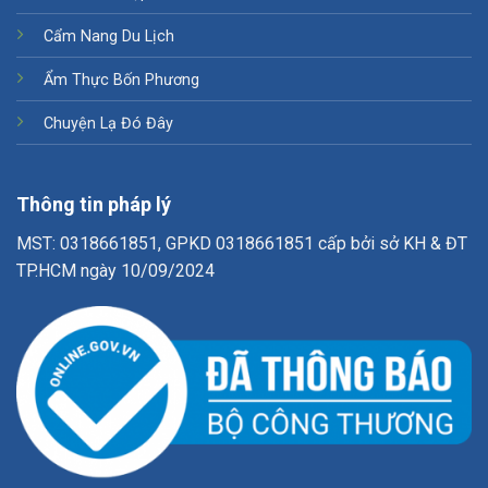
Cẩm Nang Du Lịch
Ẩm Thực Bốn Phương
Chuyện Lạ Đó Đây
Thông tin pháp lý
MST: 0318661851, GPKD 0318661851 cấp bởi sở KH & ĐT
TP.HCM ngày 10/09/2024