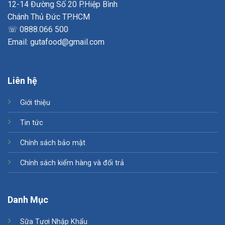
12-14 Đường Số 20 P.Hiệp Bình
Chánh Thủ Đức TP.HCM
☏ 0888.066 500
Email: gutafood@gmail.com
Liên hệ
Giới thiệu
Tin tức
Chính sách bảo mật
Chính sách kiểm hàng và đổi trả
Danh Mục
Sữa Tươi Nhập Khẩu