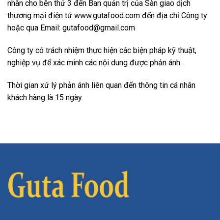
nhân cho bên thứ 3 đến Ban quản trị của Sàn giao dịch
thương mại điện tử www.gutafood.com đến địa chỉ Công ty
hoặc qua Email: gutafood@gmail.com
Công ty có trách nhiệm thực hiện các biện pháp kỹ thuật,
nghiệp vụ để xác minh các nội dung được phản ánh.
Thời gian xứ lý phản ánh liên quan đến thông tin cá nhân
khách hàng là 15 ngày.