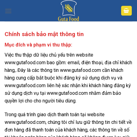
Skip
to
content
Chính sách bảo mật thông tin
Mục đích và phạm vi thu thập:
Việc thu thập dữ liệu chủ yếu trên website
www.gutafood.com bao gồm: email, điện thoại, địa chỉ khách
hàng,..Đây là các thông tin www.gutafood.com cần khách
hàng cung cấp bắt buộc khi đăng ký sử dụng dịch vụ và
www.gutafood.com liên hệ xác nhận khi khách hàng đăng ký
sử dụng dịch vụ tại www.gutafood.com nhằm đảm bảo
quyền lợi cho cho người tiêu dùng.
Trong quá trình giao dịch thanh toán tại website
www.gutafood.com, chúng tôi chỉ lưu giữ thông tin chi tiết về
đơn hàng đã thanh toán của khách hàng, các thông tin về số