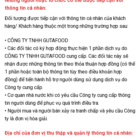
Những người hoặc tổ chức có thể được tiếp cận với
thông tin cá nhân:
Đối tượng được tiếp cận với thông tin cá nhân của khách
hàng/ Khách hàng thuộc một trong những trường hợp sau:
• CÔNG TY TNHH GUTAFOOD
• Các đối tác có ký hợp động thực hiện 1 phần dịch vụ do
CÔNG TY TNHH GUTAFOOD cung cấp. Các đối tác này sẽ
nhận được những thông tin theo thỏa thuận hợp đồng (có thể
1 phần hoặc toàn bộ thông tin tùy theo điều khoản hợp
đồng) để tiến hành hỗ trợ người dùng sử dụng dịch vụ do
Công ty cung cấp.
• Cơ quan nhà nước khi có yêu cầu Công ty cung cấp thông
tin người dùng để phục vụ quá trình điều tra.
• Người mua và người bán xảy ra tranh chấp và yêu cầu Công
ty là đơn vị hòa giải.
Địa chỉ của đơn vị thu thập và quản lý thông tin cá nhân: