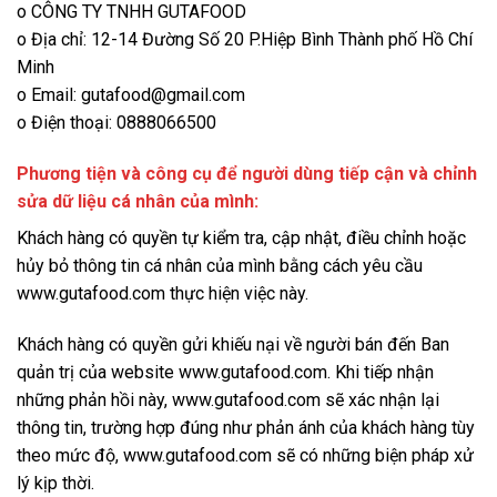
o CÔNG TY TNHH GUTAFOOD
o Địa chỉ: 12-14 Đường Số 20 P.Hiệp Bình Thành phố Hồ Chí
Minh
o Email: gutafood@gmail.com
o Điện thoại: 0888066500
Phương tiện và công cụ để người dùng tiếp cận và chỉnh
sửa dữ liệu cá nhân của mình:
Khách hàng có quyền tự kiểm tra, cập nhật, điều chỉnh hoặc
hủy bỏ thông tin cá nhân của mình bằng cách yêu cầu
www.gutafood.com thực hiện việc này.
Khách hàng có quyền gửi khiếu nại về người bán đến Ban
quản trị của website www.gutafood.com. Khi tiếp nhận
những phản hồi này, www.gutafood.com sẽ xác nhận lại
thông tin, trường hợp đúng như phản ánh của khách hàng tùy
theo mức độ, www.gutafood.com sẽ có những biện pháp xử
lý kịp thời.