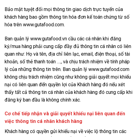
Bảo mật tuyệt đối mọi thông tin giao dịch trực tuyến của
khách hàng bao gồm thông tin hóa đơn kế toán chứng từ số
hóa trên www.gutafood.com.
Ban quản lý www.gutafood.vn cầu các cá nhân khi đăng
ký/mua hàng phải cung cấp đầy đủ thông tin cá nhân có liên
quan như: Họ và tên, địa chỉ liên lạc, email, điện thoại, số tài
khoản, số thẻ thanh toán …., và chịu trách nhiệm về tính pháp
lý của những thông tin trên. Ban quản lý www.gutafood.com
không chịu trách nhiệm cũng như không giải quyết mọi khiếu
nại có liên quan đến quyền lợi của Khách hàng đó nếu xét
thấy tất cả thông tin cá nhân của khách hàng đó cung cấp khi
đăng ký ban đầu là không chính xác.
Cơ chế tiếp nhận và giải quyết khiếu nại liên quan đến
việc thông tin cá nhân khách hàng
Khách hàng có quyền gửi khiếu nại về việc lộ thông tin các