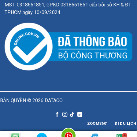
MST: 0318661851, GPKD 0318661851 cấp bởi sở KH & ĐT
TP.HCM ngày 10/09/2024
BẢN QUYỀN © 2026
DATACO
ZOOM360°
ĐI DU LỊCH