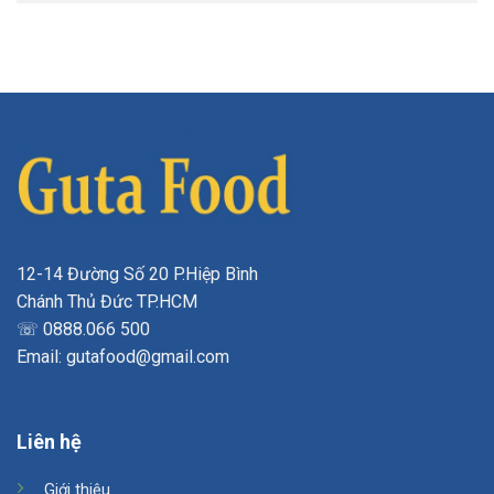
12-14 Đường Số 20 P.Hiệp Bình
Chánh Thủ Đức TP.HCM
☏ 0888.066 500
Email: gutafood@gmail.com
Liên hệ
Giới thiệu