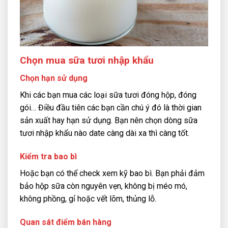
Chọn mua sữa tươi nhập khẩu
Chọn hạn sử dụng
Khi các bạn mua các loại sữa tươi đóng hộp, đóng
gói… Điều đầu tiên các bạn cần chú ý đó là thời gian
sản xuất hay hạn sử dụng. Bạn nên chọn dòng sữa
tươi nhập khẩu nào date càng dài xa thì càng tốt.
Kiểm tra bao bì
Hoặc bạn có thể check xem kỹ bao bì. Bạn phải đảm
bảo hộp sữa còn nguyên vẹn, không bị méo mó,
không phồng, gỉ hoặc vết lõm, thủng lỗ.
Quan sát điểm bán hàng