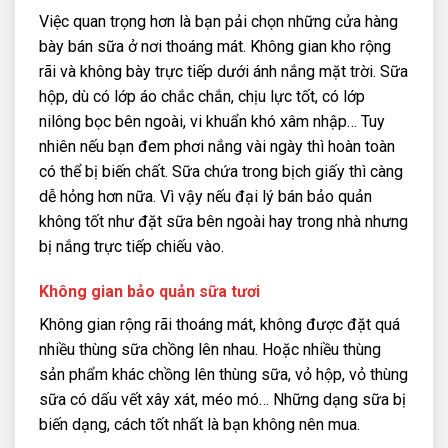
Việc quan trọng hơn là bạn pải chọn những cửa hàng
bày bán sữa ở nơi thoáng mát. Không gian kho rộng
rãi và không bày trực tiếp dưới ánh nắng mặt trời. Sữa
hộp, dù có lớp áo chắc chắn, chịu lực tốt, có lớp
nilông bọc bên ngoài, vi khuẩn khó xâm nhập… Tuy
nhiên nếu bạn đem phơi nắng vài ngày thì hoàn toàn
có thể bị biến chất. Sữa chứa trong bịch giấy thì càng
dễ hỏng hơn nữa. Vì vậy nếu đại lý bán bảo quản
không tốt như đặt sữa bên ngoài hay trong nhà nhưng
bị nắng trực tiếp chiếu vào.
Không gian bảo quản sữa tươi
Không gian rộng rãi thoáng mát, không được đặt quá
nhiều thùng sữa chồng lên nhau. Hoặc nhiều thùng
sản phẩm khác chồng lên thùng sữa, vỏ hộp, vỏ thùng
sữa có dấu vết xây xát, méo mó… Những dạng sữa bị
biến dạng, cách tốt nhất là bạn không nên mua.