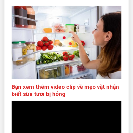
Bạn xem thêm video clip về mẹo vặt nhận
biết sữa tươi bị hỏng