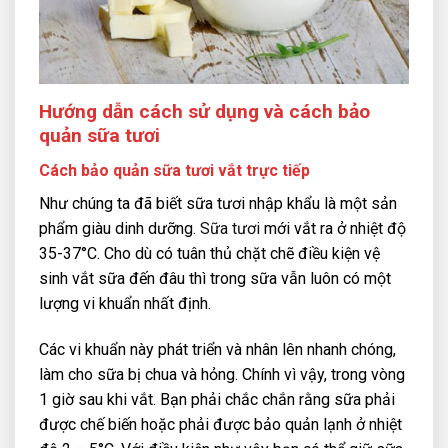
Hướng dẫn cách sử dụng và cách bảo
quản sữa tươi
Cách bảo quản sữa tươi vắt trực tiếp
Như chúng ta đã biết sữa tươi nhập khẩu là một sản
phẩm giàu dinh dưỡng.
Sữa tươi
mới vắt ra ở nhiệt độ
35-37°C. Cho dù có tuân thủ chặt chẽ điều kiện vệ
sinh vắt sữa đến đâu thì trong sữa vẫn luôn có một
lượng vi khuẩn nhất định.
Các vi khuẩn này phát triển và nhân lên nhanh chóng,
làm cho sữa bị chua và hỏng. Chính vì vậy, trong vòng
1 giờ sau khi vắt. Bạn phải chắc chắn rằng sữa phải
được chế biến hoặc phải được bảo quản lạnh ở nhiệt